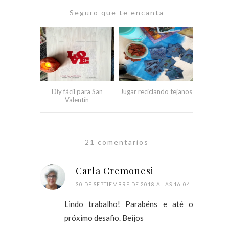
Seguro que te encanta
Diy fácil para San
Jugar reciclando tejanos
Valentín
21 comentarios
Carla Cremonesi
30 DE SEPTIEMBRE DE 2018 A LAS 16:04
Lindo trabalho! Parabéns e até o
próximo desafio. Beijos