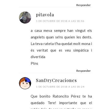
Responder
pitavola
1 DE OCTUBRE DE 2018 A LAS 18:06
a casa meva sempre han vingut els
angelets quan se'ns queien les dents.
La teva rateta t'ha quedat molt mona i
és veritat que es veu simpàtica i
divertida
Ptns
Responder
SanDryCreaciones
1 DE OCTUBRE DE 2018 A LAS 18:24
Que bonito Ratoncito Pérez te ha
quedado Tere! importante que el