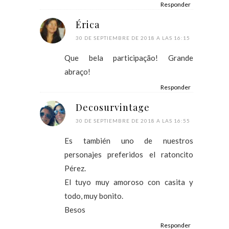
Responder
Érica
30 DE SEPTIEMBRE DE 2018 A LAS 16:15
Que bela participação! Grande
abraço!
Responder
Decosurvintage
30 DE SEPTIEMBRE DE 2018 A LAS 16:55
Es también uno de nuestros
personajes preferidos el ratoncito
Pérez.
El tuyo muy amoroso con casita y
todo, muy bonito.
Besos
Responder