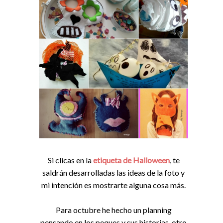
Si clicas en la
etiqueta de Halloween
, te
saldrán desarrolladas las ideas de la foto y
mi intención es mostrarte alguna cosa más.
Para octubre he hecho un planning
pensando en los peques y sus historias, otro