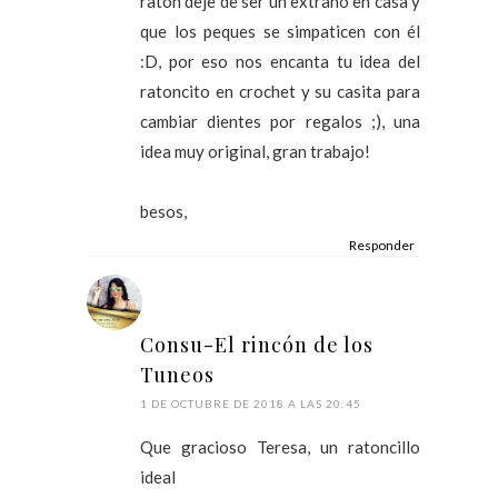
ratón deje de ser un extraño en casa y
que los peques se simpaticen con él
:D, por eso nos encanta tu idea del
ratoncito en crochet y su casita para
cambiar dientes por regalos ;), una
idea muy original, gran trabajo!
besos,
Responder
Consu-El rincón de los
Tuneos
1 DE OCTUBRE DE 2018 A LAS 20:45
Que gracioso Teresa, un ratoncillo
ideal