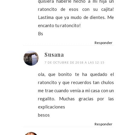
quisiera haberle hecho a mi hija un
ratoncito de esos con su cajita!
Lastima que ya mudo de dientes. Me
encanto tu ratoncito!
Bs
Responder
Susana
7 DE OCTUBRE DE 2018 A LAS 12:15
ola, que bonito te ha quedado el
ratoncito y que recuerdos tan chulos
me trae cuando venía a mi casa con un
regalito. Muchas gracias por las
explicaciones
besos
Responder