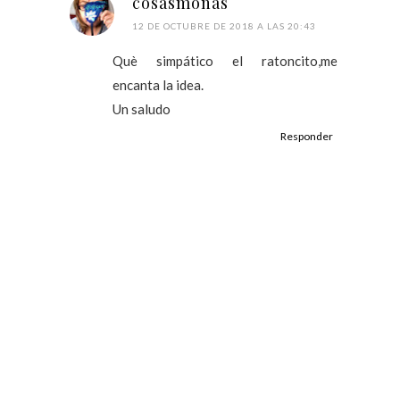
cosasmonas
12 DE OCTUBRE DE 2018 A LAS 20:43
Què simpático el ratoncito,me
encanta la idea.
Un saludo
Responder