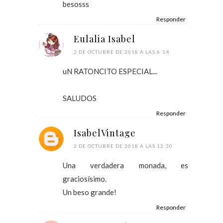
besosss
Responder
Eulalia Isabel
2 DE OCTUBRE DE 2018 A LAS 6:14
uN RATONCITO ESPECIAL...
SALUDOS
Responder
IsabelVintage
2 DE OCTUBRE DE 2018 A LAS 12:30
Una verdadera monada, es
graciosísimo.
Un beso grande!
Responder