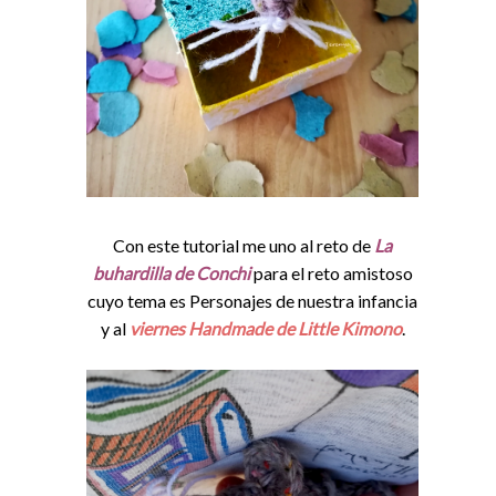
Con este tutorial me uno al reto de
La
buhardilla de Conchi
para el reto amistoso
cuyo tema es Personajes de nuestra infancia
y al
viernes Handmade de Little Kimono
.