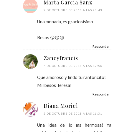
Marta García Sanz
2 DE OCTUBRE DE 2018 A LAS 20:43
Una monada, es graciosisimo.
Besos 😘😘😘
Responder
Zancyfrancis
4 DE OCTUBRE DE 2018 A LAS 17:56
Que amoroso y lindo tu rantoncito!
Mil besos Teresa!
Responder
Diana Moriel
5 DE OCTUBRE DE 2018 A LAS 16:31
Una idea de lo ms hermosa! Ya