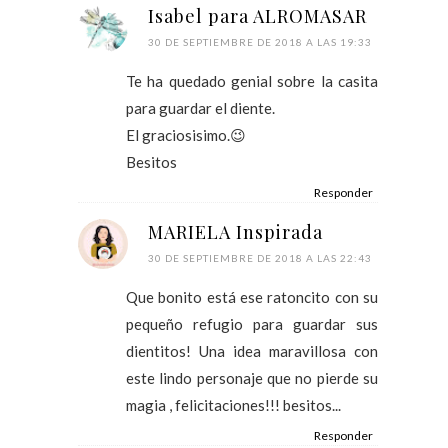
Isabel para ALROMASAR
30 DE SEPTIEMBRE DE 2018 A LAS 19:33
Te ha quedado genial sobre la casita
para guardar el diente.
El graciosisimo.😉
Besitos
Responder
MARIELA Inspirada
30 DE SEPTIEMBRE DE 2018 A LAS 22:43
Que bonito está ese ratoncito con su
pequeño refugio para guardar sus
dientitos! Una idea maravillosa con
este lindo personaje que no pierde su
magia , felicitaciones!!! besitos...
Responder