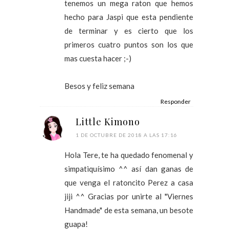
tenemos un mega raton que hemos
hecho para Jaspi que esta pendiente
de terminar y es cierto que los
primeros cuatro puntos son los que
mas cuesta hacer ;-)
Besos y feliz semana
Responder
Little Kimono
1 DE OCTUBRE DE 2018 A LAS 17:16
Hola Tere, te ha quedado fenomenal y
simpatiquísimo ^^ así dan ganas de
que venga el ratoncito Perez a casa
jiji ^^ Gracias por unirte al "Viernes
Handmade" de esta semana, un besote
guapa!