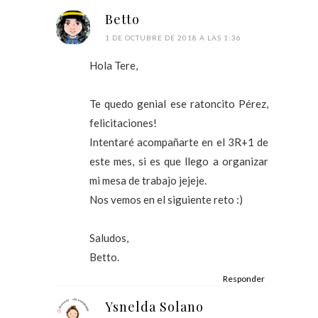
Betto
1 DE OCTUBRE DE 2018 A LAS 1:36
Hola Tere,
Te quedo genial ese ratoncito Pérez,
felicitaciones!
Intentaré acompañarte en el 3R+1 de
este mes, si es que llego a organizar
mi mesa de trabajo jejeje.
Nos vemos en el siguiente reto :)
Saludos,
Betto.
Responder
Ysnelda Solano