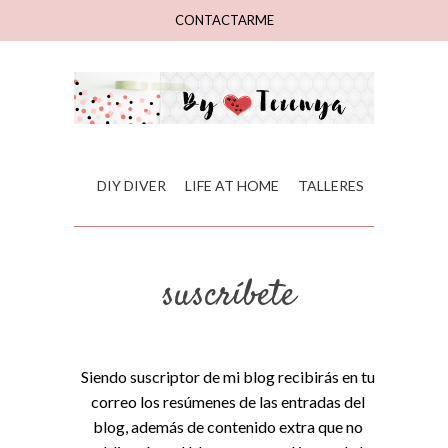
CONTACTARME
DIY DIVER
LIFE AT HOME
TALLERES
suscríbete
Siendo suscriptor de mi blog recibirás en tu
correo los resúmenes de las entradas del
blog, además de contenido extra que no