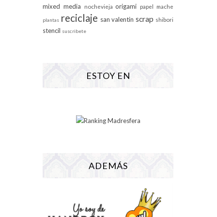
mixed media
origami
nochevieja
papel mache
reciclaje
scrap
san valentin
shibori
plantas
stencil
suscribete
ESTOY EN
ADEMÁS