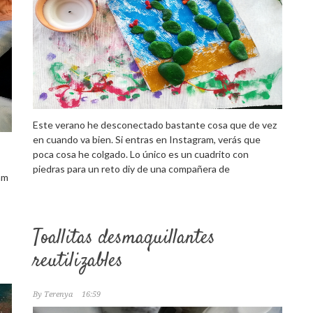
Este verano he desconectado bastante cosa que de vez
en cuando va bien. Si entras en Instagram, verás que
poca cosa he colgado. Lo único es un cuadrito con
piedras para un reto diy de una compañera de
am
Toallitas desmaquillantes
reutilizables
By
Terenya
16:59