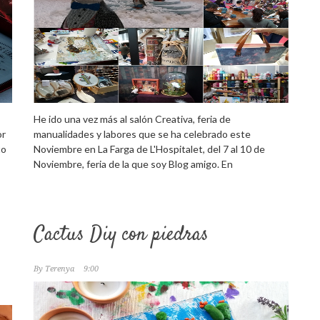
He ido una vez más al salón Creativa, feria de
or
manualidades y labores que se ha celebrado este
to
Noviembre en La Farga de L'Hospitalet, del 7 al 10 de
Noviembre, feria de la que soy Blog amigo. En
Cactus Diy con piedras
By
Terenya
9:00