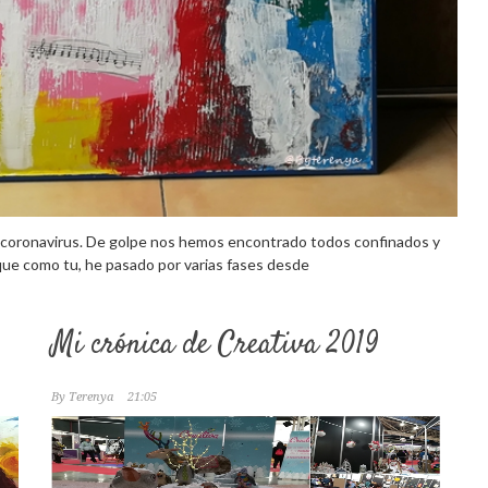
l coronavirus. De golpe nos hemos encontrado todos confinados y
 que como tu, he pasado por varias fases desde
Mi crónica de Creativa 2019
By
Terenya
21:05