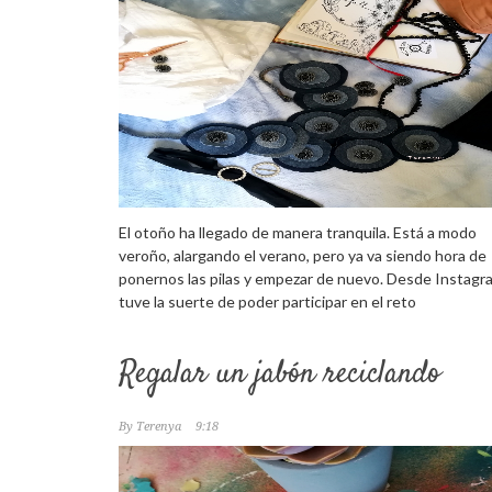
El otoño ha llegado de manera tranquila. Está a modo
veroño, alargando el verano, pero ya va siendo hora de
ponernos las pilas y empezar de nuevo. Desde Instagr
tuve la suerte de poder participar en el reto
Regalar un jabón reciclando
By
Terenya
9:18