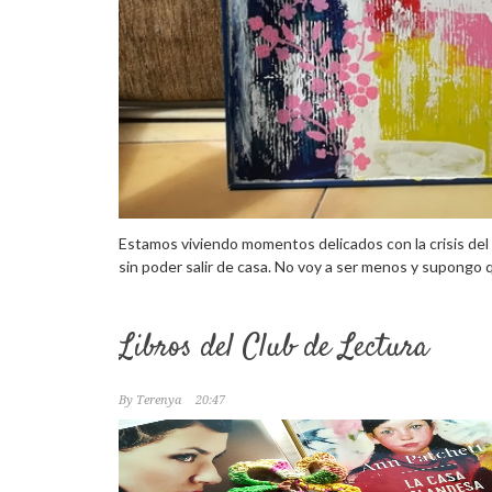
Estamos viviendo momentos delicados con la crisis de
sin poder salir de casa. No voy a ser menos y supongo
Libros del Club de Lectura
By
Terenya
20:47