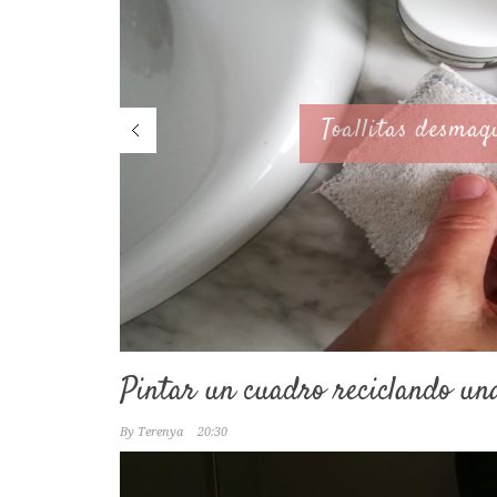
Toallitas desmaquillantes reut
Pintar un cuadro reciclando un
By
Terenya
20:30