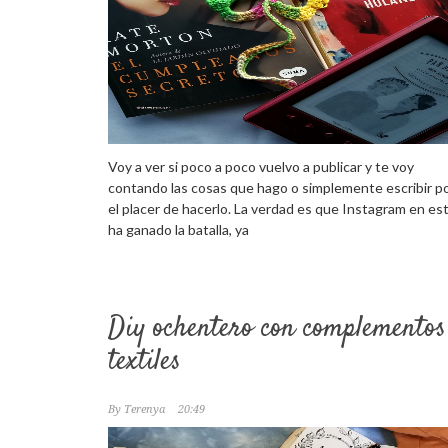
Voy a ver si poco a poco vuelvo a publicar y te voy
contando las cosas que hago o simplemente escribir p
el placer de hacerlo. La verdad es que Instagram en es
ha ganado la batalla, ya
Diy ochentero con complementos
textiles
By
Terenya
20:49