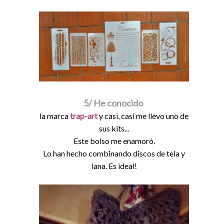
5/ He conocido
la marca
trap-art
y casi, casi me llevo uno de
sus kits...
Este bolso me enamoró.
Lo han hecho combinando discos de tela y
lana. Es ideal!