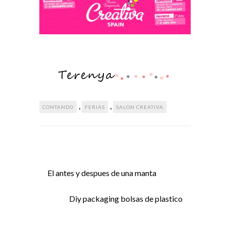
,
,
CONTANDO
FERIAS
SALON CREATIVA
El antes y despues de una manta
Diy packaging bolsas de plastico