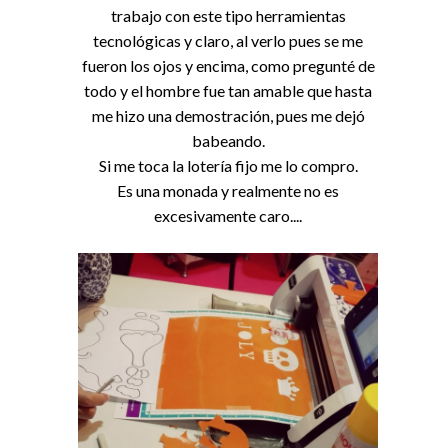
trabajo con este tipo herramientas
tecnológicas y claro, al verlo pues se me
fueron los ojos y encima, como pregunté de
todo y el hombre fue tan amable que hasta
me hizo una demostración, pues me dejó
babeando.
Si me toca la lotería fijo me lo compro.
Es una monada y realmente no es
excesivamente caro....