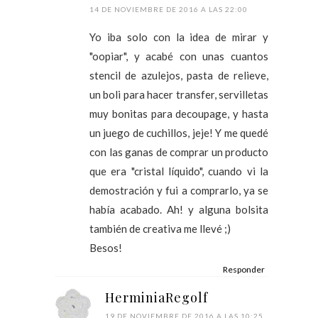
14 DE NOVIEMBRE DE 2016 A LAS 22:00
Yo iba solo con la idea de mirar y
"oopiar", y acabé con unas cuantos
stencil de azulejos, pasta de relieve,
un boli para hacer transfer, servilletas
muy bonitas para decoupage, y hasta
un juego de cuchillos, jeje! Y me quedé
con las ganas de comprar un producto
que era "cristal líquido", cuando vi la
demostración y fui a comprarlo, ya se
había acabado. Ah! y alguna bolsita
también de creativa me llevé ;)
Besos!
Responder
HerminiaRegolf
19 DE NOVIEMBRE DE 2016 A LAS 10:25