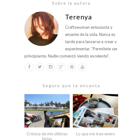
Sobre la autora
Terenya
Craftswoman entusiasta y
amante de la vida. Nunca es
tarde para lanzarse a crear y
experimentar. “Permítete ser
principiante. Nadie comenzó siendo excelente”.
Seguro que te encanta
Crónica de mis últimas
Lo que me trae enero
ferias