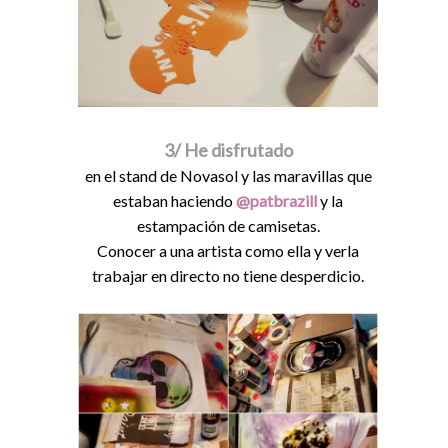
3/ He disfrutado
en el stand de Novasol y las maravillas que
estaban haciendo
@patbrazill
y la
estampación de camisetas.
Conocer a una artista como ella y verla
trabajar en directo no tiene desperdicio.