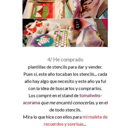
4/ He comprado
plantillas de stencils para dar y vender.
Pues si, este año tocaban los stencils... cada
año hay algo que necesito y este año ya fui
con la idea de buscarlos y comprarlos.
Los compré en el stand de
tomatwins-
acorama
que me encantó conocerlas
, y en el
de todo stencils.
Mira lo que hice con ellos para
mi maleta de
recuerdos y sonrisas
...