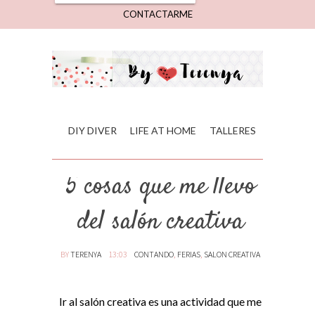
CONTACTARME
DIY DIVER
LIFE AT HOME
TALLERES
5 cosas que me llevo
del salón creativa
BY
TERENYA
13:03
CONTANDO
,
FERIAS
,
SALON CREATIVA
Ir al salón creativa es una actividad que me