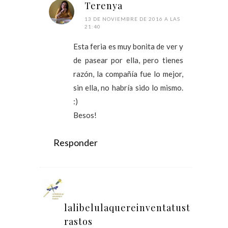
Terenya
13 DE NOVIEMBRE DE 2016 A LAS
21:40
Esta feria es muy bonita de ver y
de pasear por ella, pero tienes
razón, la compañía fue lo mejor,
sin ella, no habría sido lo mismo.
:)
Besos!
Responder
lalibelulaquereinventatust
rastos