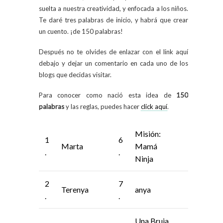
suelta a nuestra creatividad, y enfocada a los niños.
Te daré tres palabras de inicio, y habrá que crear
un cuento. ¡de 150 palabras!
Después no te olvides de enlazar con el link aquí
debajo y dejar un comentario en cada uno de los
blogs que decidas visitar.
Para conocer como nació esta idea de
150
palabras
y las reglas, puedes hacer
click aquí
.
Misión:
1
6
Marta
Mamá
.
.
Ninja
2
7
Terenya
anya
.
.
Una Bruja