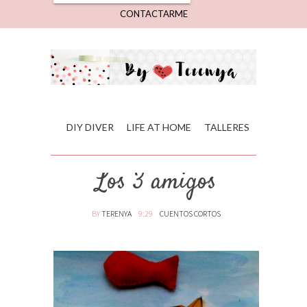
CONTACTARME
DIY DIVER
LIFE AT HOME
TALLERES
Los 3 amigos
BY
TERENYA
9:29
CUENTOS CORTOS