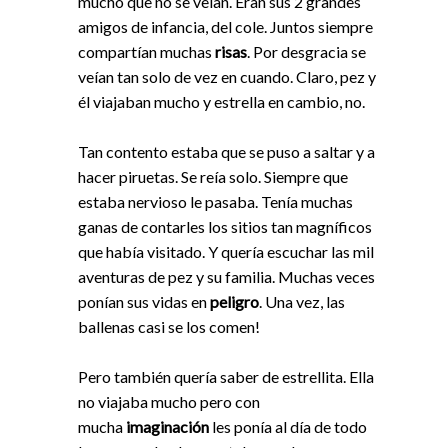
mucho que no se veían. Eran sus 2 grandes
amigos de infancia, del cole. Juntos siempre
compartían muchas
risas
. Por desgracia se
veían tan solo de vez en cuando. Claro, pez y
él viajaban mucho y estrella en cambio, no.
Tan contento estaba que se puso a saltar y a
hacer piruetas. Se reía solo. Siempre que
estaba nervioso le pasaba. Tenía muchas
ganas de contarles los sitios tan magníficos
que había visitado. Y quería escuchar las mil
aventuras de pez y su familia. Muchas veces
ponían sus vidas en
peligro
. Una vez, las
ballenas casi se los comen!
Pero también quería saber de estrellita. Ella
no viajaba mucho pero con
mucha
imaginación
les ponía al día de todo