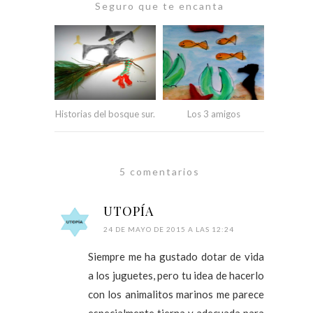
Seguro que te encanta
Historias del bosque sur.
Los 3 amigos
5 comentarios
UTOPÍA
24 DE MAYO DE 2015 A LAS 12:24
Siempre me ha gustado dotar de vida
a los juguetes, pero tu idea de hacerlo
con los animalitos marinos me parece
especialmente tierna y adecuada para