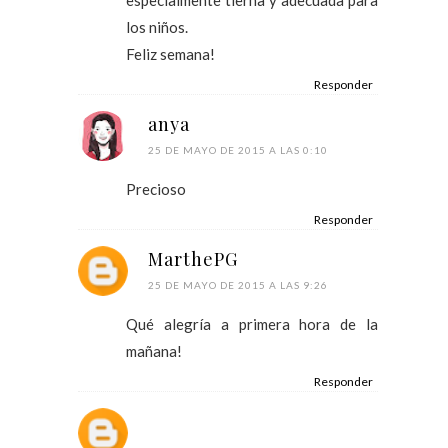
los niños.
Feliz semana!
Responder
anya
25 DE MAYO DE 2015 A LAS 0:10
Precioso
Responder
MarthePG
25 DE MAYO DE 2015 A LAS 9:26
Qué alegría a primera hora de la
mañana!
Responder