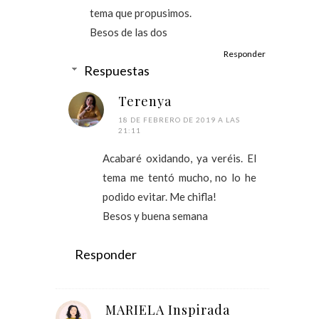
tema que propusimos.
Besos de las dos
Responder
Respuestas
Terenya
18 DE FEBRERO DE 2019 A LAS
21:11
Acabaré oxidando, ya veréis. El
tema me tentó mucho, no lo he
podido evitar. Me chifla!
Besos y buena semana
Responder
MARIELA Inspirada