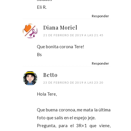
Eli R.
Responder
Diana Moriel
21 DE FEBRERO DE 2019 A LAS 21:45
Que bonita corona Tere!
Bs
Responder
Betto
23 DE FEBRERO DE 2019 A LAS 23:20
Hola Tere,
Que buena coronoa, me mata la última
foto que salís en el espejo jeje.
Pregunta, para el 3R+1 que viene,