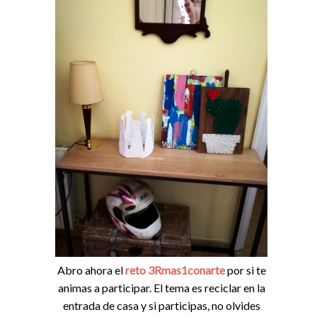
Abro ahora el
reto 3Rmas1conarte
por si te
animas a participar. El tema es reciclar en la
entrada de casa y si participas, no olvides