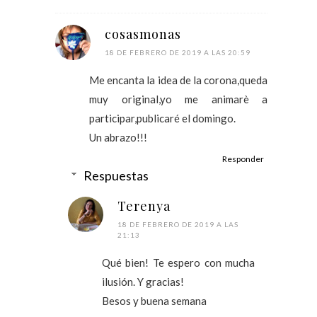
cosasmonas
18 DE FEBRERO DE 2019 A LAS 20:59
Me encanta la idea de la corona,queda
muy original,yo me animarè a
participar,publicaré el domingo.
Un abrazo!!!
Responder
Respuestas
Terenya
18 DE FEBRERO DE 2019 A LAS
21:13
Qué bien! Te espero con mucha
ilusión. Y gracias!
Besos y buena semana