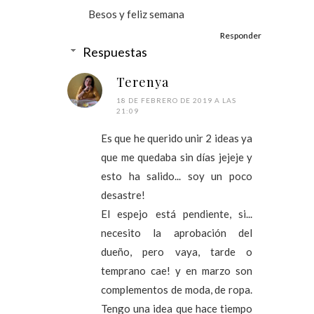
Besos y feliz semana
Responder
Respuestas
Terenya
18 DE FEBRERO DE 2019 A LAS
21:09
Es que he querido unir 2 ideas ya
que me quedaba sin días jejeje y
esto ha salido... soy un poco
desastre!
El espejo está pendiente, si...
necesito la aprobación del
dueño, pero vaya, tarde o
temprano cae! y en marzo son
complementos de moda, de ropa.
Tengo una idea que hace tiempo