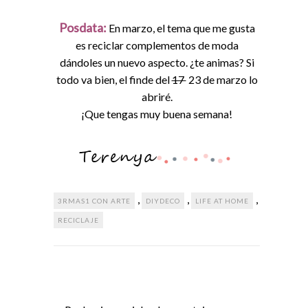
Posdata:
En marzo, el tema que me gusta
es reciclar complementos de moda
dándoles un nuevo aspecto. ¿te animas? Si
todo va bien, el finde del
17
23 de marzo lo
abriré.
¡Que tengas muy buena semana!
,
,
,
3RMAS1 CON ARTE
DIYDECO
LIFE AT HOME
RECICLAJE