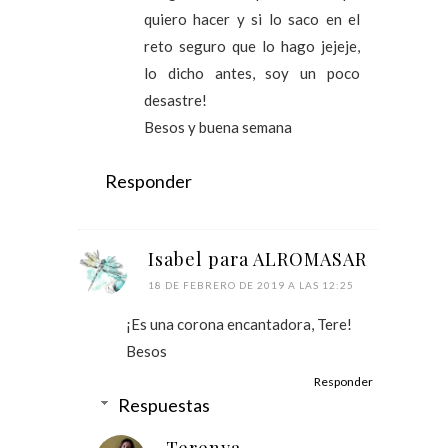
quiero hacer y si lo saco en el
reto seguro que lo hago jejeje,
lo dicho antes, soy un poco
desastre!
Besos y buena semana
Responder
Isabel para ALROMASAR
18 DE FEBRERO DE 2019 A LAS 12:25
¡Es una corona encantadora, Tere!
Besos
Responder
Respuestas
Terenya