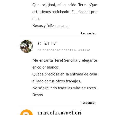
Que original, mi querida Tere. ¡Que
arte tienes reciclando!.Felicidades por
ello.
Besos y feliz semana.
Responder
Cristina
19 DE FEBRERO DE 2019 A LAS 11:08
Me encanta Tere! Sencilla y elegante
en color blanco!
Queda preciosa en la entrada de casa
al lado de tus otros trabajos.
No sé si puedo traer las mías a tu reto.
Besos
Responder
marcela cavaglieri