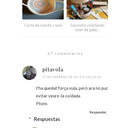
Cesta de cuerda y lana
Expositor reciclando
latas de galle...
27 comentarios
pitavola
17 DE FEBRERO DE 2019 A LAS 23:24
t'ha quedat força xula, però ara no puc
evitar veure-la oxidada
Ptons
Responder
Respuestas