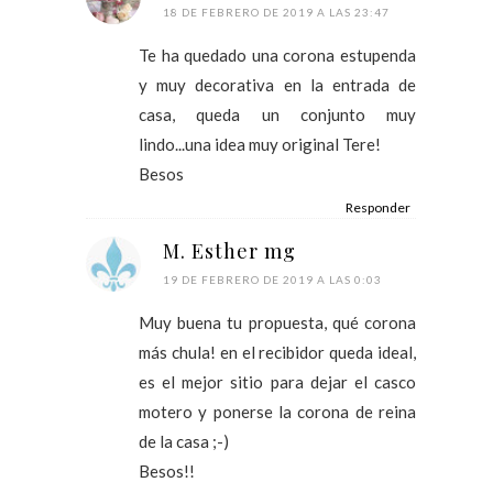
18 DE FEBRERO DE 2019 A LAS 23:47
Te ha quedado una corona estupenda
y muy decorativa en la entrada de
casa, queda un conjunto muy
lindo...una idea muy original Tere!
Besos
Responder
M. Esther mg
19 DE FEBRERO DE 2019 A LAS 0:03
Muy buena tu propuesta, qué corona
más chula! en el recibidor queda ideal,
es el mejor sitio para dejar el casco
motero y ponerse la corona de reina
de la casa ;-)
Besos!!