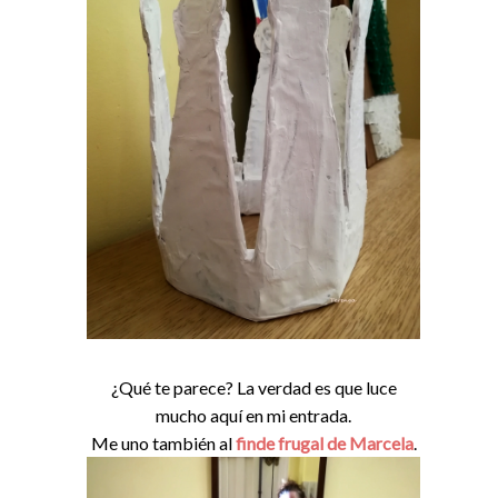
¿Qué te parece? La verdad es que luce
mucho aquí en mi entrada.
Me uno también al
finde frugal de Marcela
.