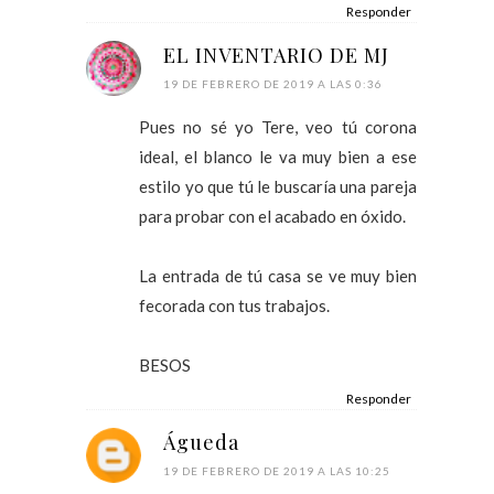
Responder
EL INVENTARIO DE MJ
19 DE FEBRERO DE 2019 A LAS 0:36
Pues no sé yo Tere, veo tú corona
ideal, el blanco le va muy bien a ese
estilo yo que tú le buscaría una pareja
para probar con el acabado en óxido.
La entrada de tú casa se ve muy bien
fecorada con tus trabajos.
BESOS
Responder
Águeda
19 DE FEBRERO DE 2019 A LAS 10:25