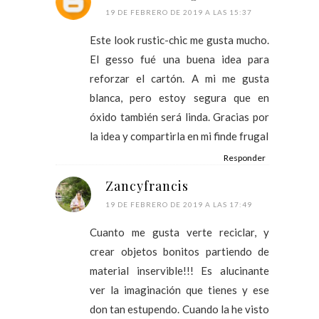
19 DE FEBRERO DE 2019 A LAS 15:37
Este look rustic-chic me gusta mucho.
El gesso fué una buena idea para
reforzar el cartón. A mi me gusta
blanca, pero estoy segura que en
óxido también será linda. Gracias por
la idea y compartirla en mi finde frugal
Responder
Zancyfrancis
19 DE FEBRERO DE 2019 A LAS 17:49
Cuanto me gusta verte reciclar, y
crear objetos bonitos partiendo de
material inservible!!! Es alucinante
ver la imaginación que tienes y ese
don tan estupendo. Cuando la he visto