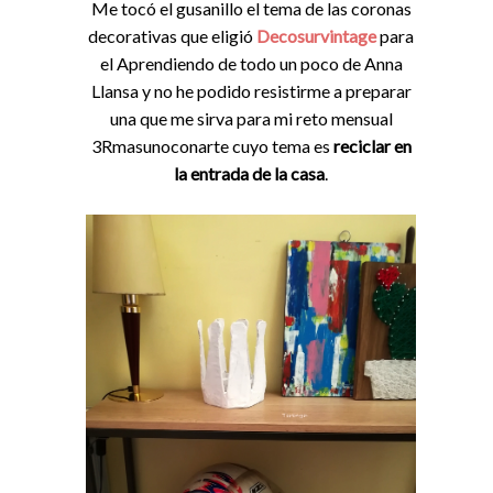
Me tocó el gusanillo el tema de las coronas
decorativas que eligió
Decosurvintage
para
el Aprendiendo de todo un poco de Anna
Llansa y no he podido resistirme a preparar
una que me sirva para mi reto mensual
3Rmasunoconarte cuyo tema es
reciclar en
la entrada de la casa
.