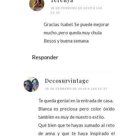
18 DE FEBRERO DE 2019 A LAS
21:10
Gracias Isabel. Se puede mejorar
mucho, pero queda muy chula
Besos y buena semana
Responder
Decosurvintage
18 DE FEBRERO DE 2019 A LAS 15:37
Te queda genial en la entrada de casa.
Blanca es preciosa pero color óxido
también es muy de nuestro estilo.
Qué bien que te hayas sumado al reto
de anna y que te haya inspirado el