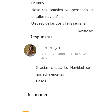
un libro.
Nosotras también ya pensando en
detalles navideños.
Un beso de las dos y feliz semana
Responder
Respuestas
Terenya
5 DE NOVIEMBRE DE 2018 A LAS
22:34
Gracias chicas. Ls Navidad se
nos echa encima!
Besos
Responder