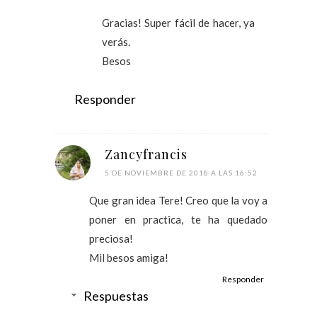
Gracias! Super fácil de hacer, ya
verás.
Besos
Responder
Zancyfrancis
5 DE NOVIEMBRE DE 2018 A LAS 16:52
Que gran idea Tere! Creo que la voy a
poner en practica, te ha quedado
preciosa!
Mil besos amiga!
Responder
Respuestas