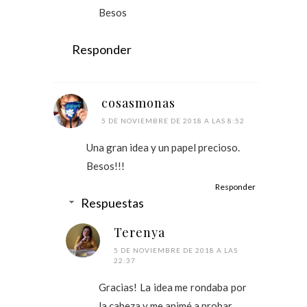
Besos
Responder
cosasmonas
5 DE NOVIEMBRE DE 2018 A LAS 8:52
Una gran idea y un papel precioso.
Besos!!!
Responder
Respuestas
Terenya
5 DE NOVIEMBRE DE 2018 A LAS
22:37
Gracias! La idea me rondaba por
la cabeza y me animé a probar