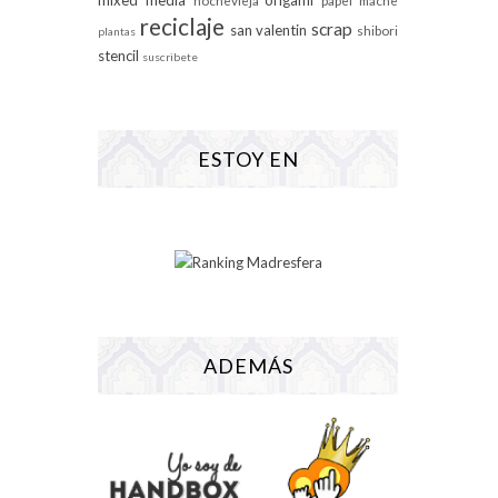
reciclaje
scrap
san valentin
shibori
plantas
stencil
suscribete
ESTOY EN
ADEMÁS