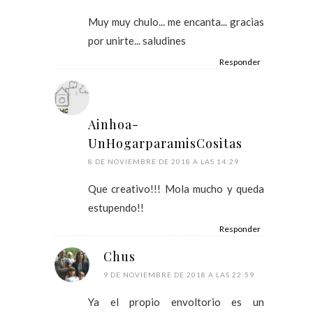
Muy muy chulo... me encanta... gracias
por unirte... saludines
Responder
Ainhoa-
UnHogarparamisCositas
8 DE NOVIEMBRE DE 2018 A LAS 14:29
Que creativo!!! Mola mucho y queda
estupendo!!
Responder
Chus
9 DE NOVIEMBRE DE 2018 A LAS 22:59
Ya el propio envoltorio es un