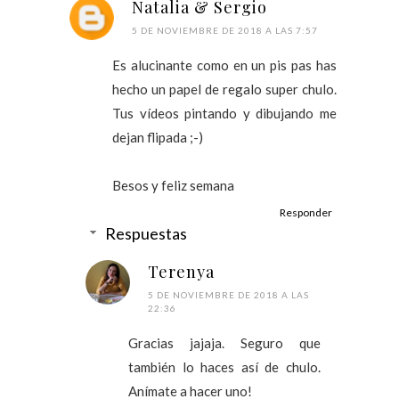
Natalia & Sergio
5 DE NOVIEMBRE DE 2018 A LAS 7:57
Es alucinante como en un pis pas has
hecho un papel de regalo super chulo.
Tus vídeos pintando y dibujando me
dejan flipada ;-)
Besos y feliz semana
Responder
Respuestas
Terenya
5 DE NOVIEMBRE DE 2018 A LAS
22:36
Gracias jajaja. Seguro que
también lo haces así de chulo.
Anímate a hacer uno!