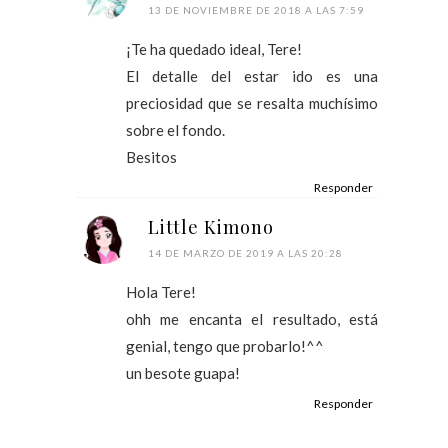
13 DE NOVIEMBRE DE 2018 A LAS 7:59
¡Te ha quedado ideal, Tere!
El detalle del estar ido es una
preciosidad que se resalta muchísimo
sobre el fondo.
Besitos
Responder
Little Kimono
14 DE MARZO DE 2019 A LAS 20:28
Hola Tere!
ohh me encanta el resultado, está
genial, tengo que probarlo!^^
un besote guapa!
Responder