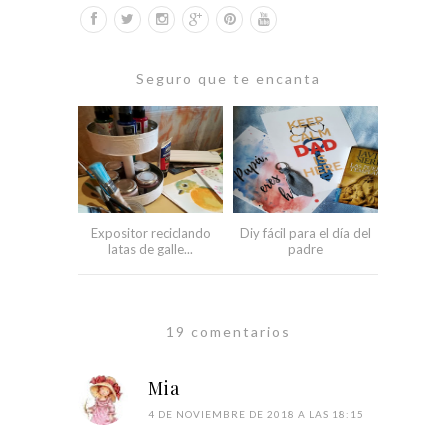
Seguro que te encanta
Expositor reciclando
Diy fácil para el día del
latas de galle...
padre
19 comentarios
Mia
4 DE NOVIEMBRE DE 2018 A LAS 18:15