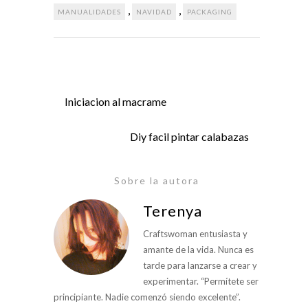
,
,
MANUALIDADES
NAVIDAD
PACKAGING
Iniciacion al macrame
Diy facil pintar calabazas
Sobre la autora
Terenya
Craftswoman entusiasta y
amante de la vida. Nunca es
tarde para lanzarse a crear y
experimentar. “Permítete ser
principiante. Nadie comenzó siendo excelente”.