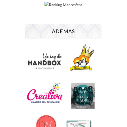
ADEMÁS