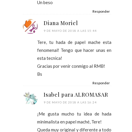
Un beso
Responder
Diana Moriel
9 DE MAYO DE 2018 A LAS 15:44
Tere, tu hada de papel mache esta
fenomenal! Tengo que hacer unas en
esta tecnica!
Gracias por venir conmigo al RMB!
Bs
Responder
Isabel para ALROMASAR
9 DE MAYO DE 2018 A LAS 16:24
¡Me gusta mucho tu idea de hada
minimalista en papel maché, Tere!
Queda muy original y diferente a todo