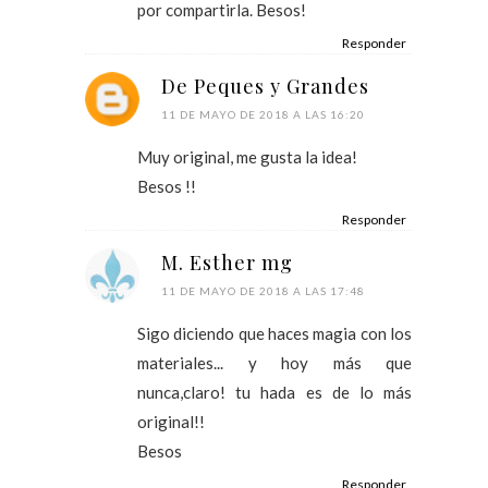
por compartirla. Besos!
Responder
De Peques y Grandes
11 DE MAYO DE 2018 A LAS 16:20
Muy original, me gusta la idea!
Besos !!
Responder
M. Esther mg
11 DE MAYO DE 2018 A LAS 17:48
Sigo diciendo que haces magia con los
materiales... y hoy más que
nunca,claro! tu hada es de lo más
original!!
Besos
Responder