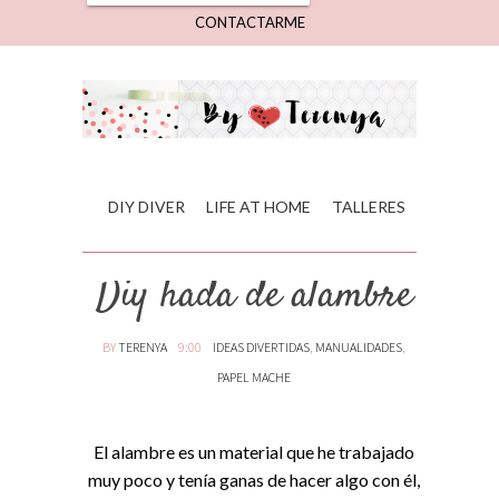
CONTACTARME
DIY DIVER
LIFE AT HOME
TALLERES
Diy hada de alambre
BY
TERENYA
9:00
IDEAS DIVERTIDAS
,
MANUALIDADES
,
PAPEL MACHE
El alambre es un material que he trabajado
muy poco y tenía ganas de hacer algo con él,