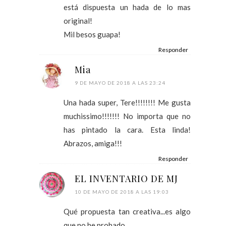
está dispuesta un hada de lo mas
original!
Mil besos guapa!
Responder
Mia
9 DE MAYO DE 2018 A LAS 23:24
Una hada super, Tere!!!!!!!! Me gusta
muchissimo!!!!!!! No importa que no
has pintado la cara. Esta linda!
Abrazos, amiga!!!
Responder
EL INVENTARIO DE MJ
10 DE MAYO DE 2018 A LAS 19:03
Qué propuesta tan creativa...es algo
que no he probado.