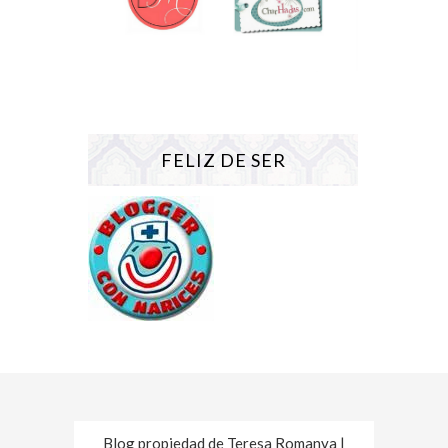
FELIZ DE SER
Blog propiedad de Teresa Romanya |