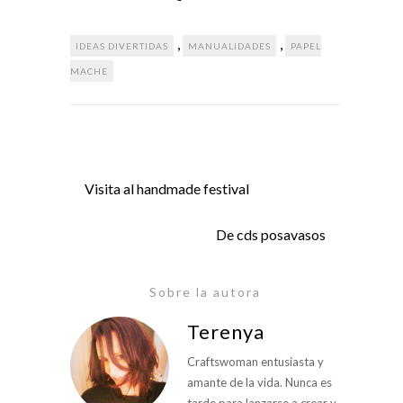
,
,
IDEAS DIVERTIDAS
MANUALIDADES
PAPEL
MACHE
Visita al handmade festival
De cds posavasos
Sobre la autora
Terenya
Craftswoman entusiasta y
amante de la vida. Nunca es
tarde para lanzarse a crear y