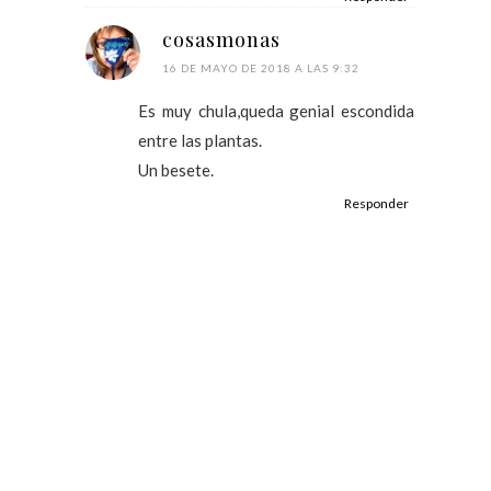
cosasmonas
16 DE MAYO DE 2018 A LAS 9:32
Es muy chula,queda genial escondida
entre las plantas.
Un besete.
Responder