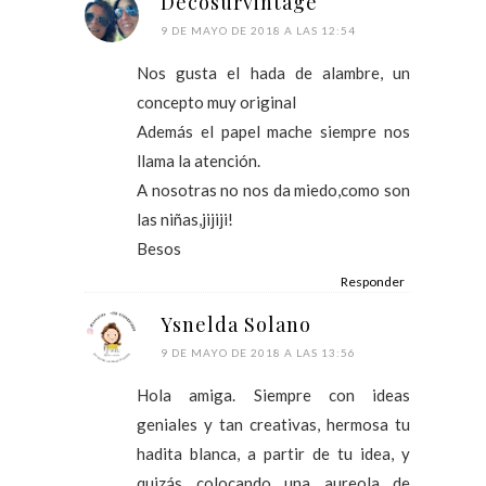
Decosurvintage
9 DE MAYO DE 2018 A LAS 12:54
Nos gusta el hada de alambre, un
concepto muy original
Además el papel mache siempre nos
llama la atención.
A nosotras no nos da miedo,como son
las niñas,jijiji!
Besos
Responder
Ysnelda Solano
9 DE MAYO DE 2018 A LAS 13:56
Hola amiga. Siempre con ideas
geniales y tan creativas, hermosa tu
hadita blanca, a partir de tu idea, y
quizás colocando una aureola de