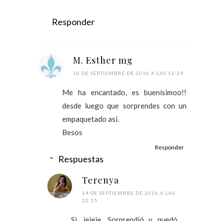
Responder
M. Esther mg
10 DE SEPTIEMBRE DE 2016 A LAS 12:24
Me ha encantado, es buenísimoo!!
desde luego que sorprendes con un
empaquetado así.
Besos
Responder
Respuestas
Terenya
14 DE SEPTIEMBRE DE 2016 A LAS
22:55
Si, jejeje. Sorprendió y quedó