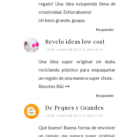
regalo! Una idea estupenda llena de
creatividad. Enhorabuena!
Un beso grande, guapa.
Responder
Revelo ideas low cost
14 DE JUNIO DE 2017 A LAS 14:51
Una idea super original sin duda,
reciclando plástico para empaquetar
un regalo de una manera super chula .
Besotes R&I 🗝
Responder
De Peques y Grandes
14 DE JUNIO DE 2017 A LAS 17:57
Qué bueno! Buena forma de envolver
un regalo, me parece super original,