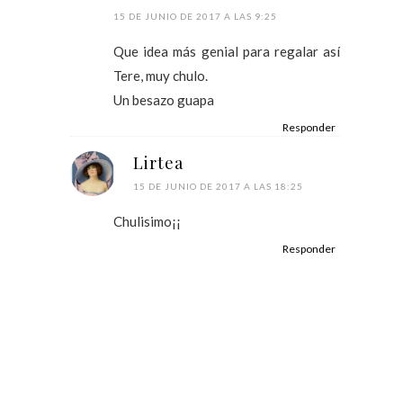
15 DE JUNIO DE 2017 A LAS 9:25
Que idea más genial para regalar así
Tere, muy chulo.
Un besazo guapa
Responder
Lirtea
15 DE JUNIO DE 2017 A LAS 18:25
Chulisimo¡¡
Responder