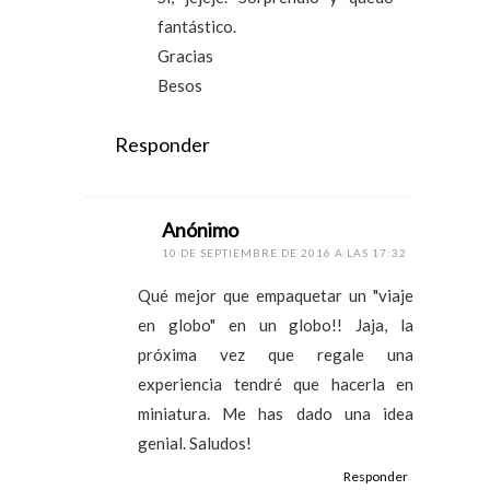
fantástico.
Gracias
Besos
Responder
Anónimo
10 DE SEPTIEMBRE DE 2016 A LAS 17:32
Qué mejor que empaquetar un "viaje
en globo" en un globo!! Jaja, la
próxima vez que regale una
experiencia tendré que hacerla en
miniatura. Me has dado una idea
genial. Saludos!
Responder