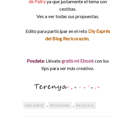
de Patry
ya que justamente el tema son
cestitas.
Ves a ver todas sus propuestas.
Edito para participar en el reto
Diy Exprés
del Blog Recicorazón
.
Posdata:
Llévate
gratis mi Ebook
con los
tips para ser más creativo.
,
,
CON NIÑOS
PACKAGING
RECICLAJE