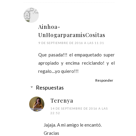
Ainhoa-
UnHogarparamisCositas
9 DE SEPTIEMBRE DE 2016 A LAS 11:31
Que pasada!!! el empaquetado super
apropiado y encima reciclando! y el
regalo....yo quiero!!!
Responder
Respuestas
Terenya
14 DE SEPTIEMBRE DE 2016 A LAS
22:52
Jajaja. A mi amigo le encantó.
Gracias