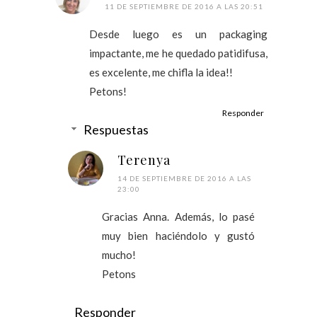
11 DE SEPTIEMBRE DE 2016 A LAS 20:51
Desde luego es un packaging
impactante, me he quedado patidifusa,
es excelente, me chifla la idea!!
Petons!
Responder
Respuestas
Terenya
14 DE SEPTIEMBRE DE 2016 A LAS
23:00
Gracias Anna. Además, lo pasé
muy bien haciéndolo y gustó
mucho!
Petons
Responder