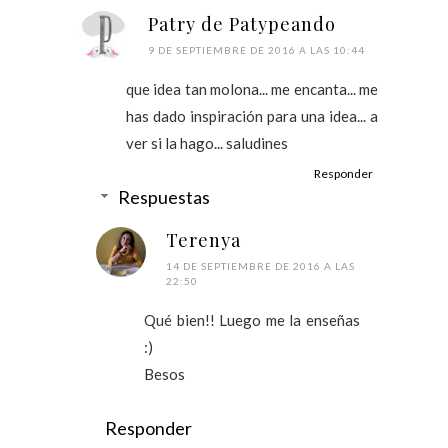
Patry de Patypeando
9 DE SEPTIEMBRE DE 2016 A LAS 10:44
que idea tan molona... me encanta... me
has dado inspiración para una idea... a
ver si la hago... saludines
Responder
Respuestas
Terenya
14 DE SEPTIEMBRE DE 2016 A LAS
22:50
Qué bien!! Luego me la enseñas
:)
Besos
Responder