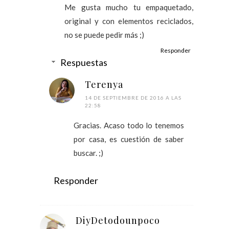
Me gusta mucho tu empaquetado,
original y con elementos reciclados,
no se puede pedir más ;)
Responder
Respuestas
Terenya
14 DE SEPTIEMBRE DE 2016 A LAS
22:58
Gracias. Acaso todo lo tenemos
por casa, es cuestión de saber
buscar. ;)
Responder
DiyDetodounpoco