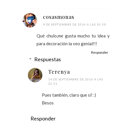
cosasmonas
9 DE SEPTIEMBRE DE 2016 A LAS 10:59
Qué chulo,me gusta mucho tu idea y
para decoración la veo genial!!!
Responder
Respuestas
Terenya
14 DE SEPTIEMBRE DE 2016 A LAS
22:51
Pues también, claro que sí! :)
Besos
Responder