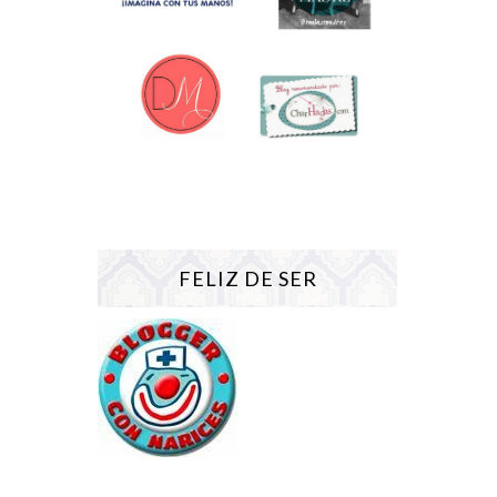
FELIZ DE SER