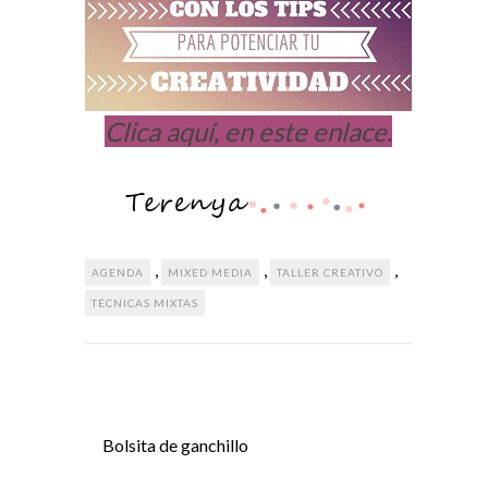
Clica aquí, en este enlace.
,
,
,
AGENDA
MIXED MEDIA
TALLER CREATIVO
TÉCNICAS MIXTAS
Bolsita de ganchillo