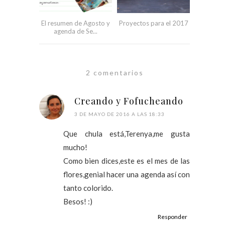
El resumen de Agosto y
Proyectos para el 2017
agenda de Se...
2 comentarios
Creando y Fofucheando
3 DE MAYO DE 2016 A LAS 18:33
Que chula está,Terenya,me gusta
mucho!
Como bien dices,este es el mes de las
flores,genial hacer una agenda así con
tanto colorido.
Besos! :)
Responder