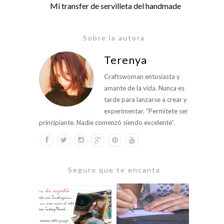
Mi transfer de servilleta del handmade
Sobre la autora
Terenya
Craftswoman entusiasta y
amante de la vida. Nunca es
tarde para lanzarse a crear y
experimentar. “Permítete ser
principiante. Nadie comenzó siendo excelente”.
Seguro que te encanta