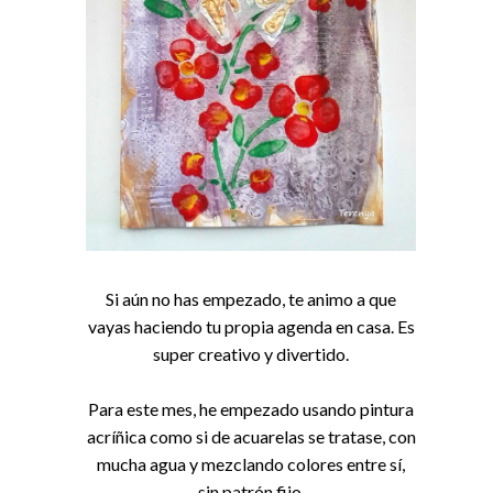
Si aún no has empezado, te animo a que
vayas haciendo tu propia agenda en casa. Es
super creativo y divertido.
Para este mes, he empezado usando pintura
acríñica como si de acuarelas se tratase, con
mucha agua y mezclando colores entre sí,
sin patrón fijo.