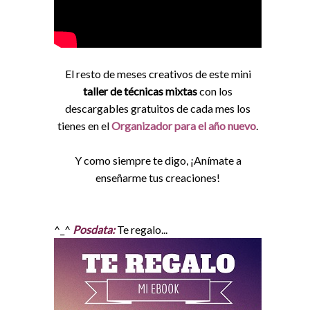
El resto de meses creativos de este mini
taller de técnicas mixtas
con los
descargables gratuitos de cada mes los
tienes en el
Organizador para el año nuevo
.
Y como siempre te digo, ¡Anímate a
enseñarme tus creaciones!
^_^
Posdata:
Te regalo...