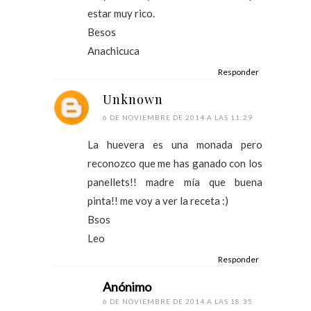
estar muy rico.
Besos
Anachicuca
Responder
Unknown
6 DE NOVIEMBRE DE 2014 A LAS 11:29
La huevera es una monada pero
reconozco que me has ganado con los
panellets!! madre mía que buena
pinta!! me voy a ver la receta :)
Bsos
Leo
Responder
Anónimo
6 DE NOVIEMBRE DE 2014 A LAS 18:35