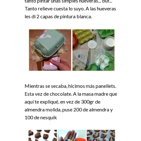
tanto pintar unas simples hueveras... buf...
Tanto relieve cuesta lo suyo. A las hueveras
les di 2 capas de pintura blanca.
Mientras se secaba, hicimos más panellets.
Esta vez de chocolate. A la masa madre que
aquí te expliqué
, en vez de 300gr de
almendra molida, puse 200 de almendra y
100 de nesquik