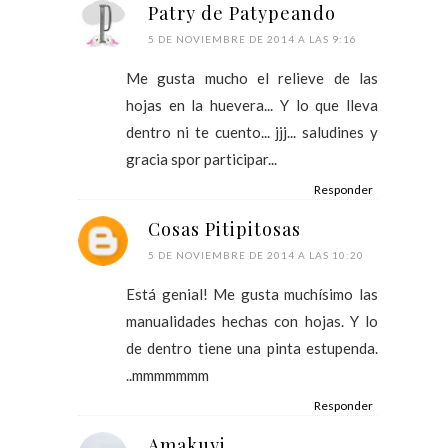
Patry de Patypeando
5 DE NOVIEMBRE DE 2014 A LAS 9:16
Me gusta mucho el relieve de las
hojas en la huevera... Y lo que lleva
dentro ni te cuento... jjj... saludines y
gracia spor participar...
Responder
Cosas Pitipitosas
5 DE NOVIEMBRE DE 2014 A LAS 10:20
Está genial! Me gusta muchísimo las
manualidades hechas con hojas. Y lo
de dentro tiene una pinta estupenda.
..mmmmmmm
Responder
Amakuyi