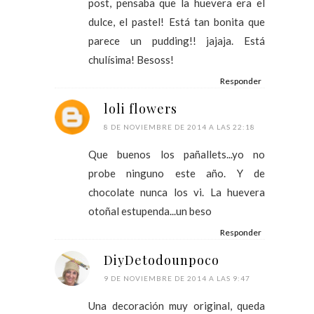
post, pensaba que la huevera era el
dulce, el pastel! Está tan bonita que
parece un pudding!! jajaja. Está
chulísima! Besoss!
Responder
loli flowers
8 DE NOVIEMBRE DE 2014 A LAS 22:18
Que buenos los pañallets...yo no
probe ninguno este año. Y de
chocolate nunca los vi. La huevera
otoñal estupenda...un beso
Responder
DiyDetodounpoco
9 DE NOVIEMBRE DE 2014 A LAS 9:47
Una decoración muy original, queda