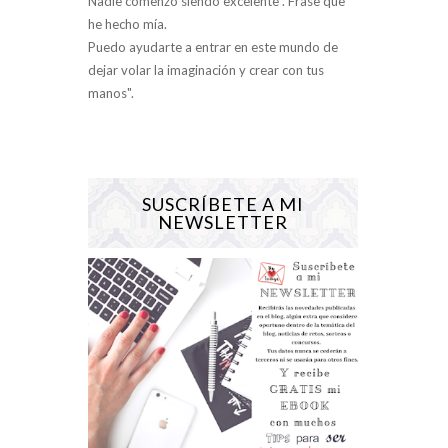
Nadie comenzó siendo excelente”. Frase que
he hecho mía.
Puedo ayudarte a entrar en este mundo de
dejar volar la imaginación y crear con tus
manos".
SUSCRÍBETE A MI
NEWSLETTER