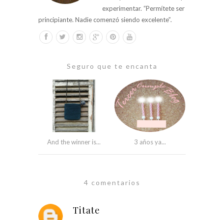
experimentar. “Permítete ser
principiante. Nadie comenzó siendo excelente”.
Seguro que te encanta
And the winner is...
3 años ya...
4 comentarios
Titate