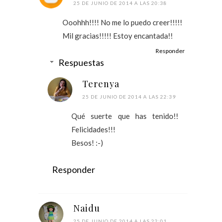
25 DE JUNIO DE 2014 A LAS 20:38
Ooohhh!!!! No me lo puedo creer!!!!!
Mil gracias!!!!! Estoy encantada!!
Responder
Respuestas
Terenya
25 DE JUNIO DE 2014 A LAS 22:39
Qué suerte que has tenido!!
Felicidades!!!
Besos! :-)
Responder
Naidu
25 DE JUNIO DE 2014 A LAS 22:01