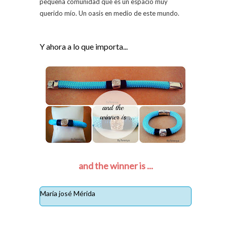
pequeña comunidad que es un espacio muy
querido mío. Un oasis en medio de este mundo.
Y ahora a lo que importa...
and the winner is ...
María josé Mérida