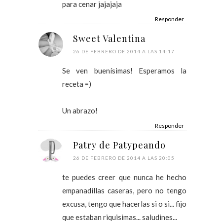
para cenar jajajaja
Responder
Sweet Valentina
26 DE FEBRERO DE 2014 A LAS 14:17
Se ven buenísimas! Esperamos la
receta =)
Un abrazo!
Responder
Patry de Patypeando
26 DE FEBRERO DE 2014 A LAS 20:05
te puedes creer que nunca he hecho
empanadillas caseras, pero no tengo
excusa, tengo que hacerlas si o si... fijo
que estaban riquisimas... saludines...