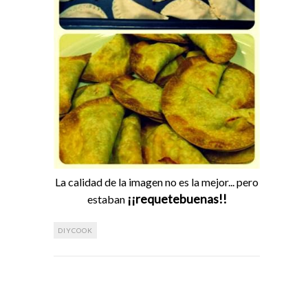
La calidad de la imagen no es la mejor... pero
¡¡requetebuenas!!
estaban
DIYCOOK