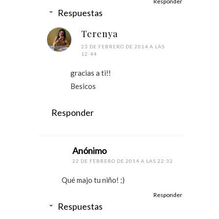
Responder
Respuestas
Terenya
23 DE FEBRERO DE 2014 A LAS
12:44
gracias a ti!!
Besicos
Responder
Anónimo
22 DE FEBRERO DE 2014 A LAS 22:32
Qué majo tu niño! ;)
Responder
Respuestas