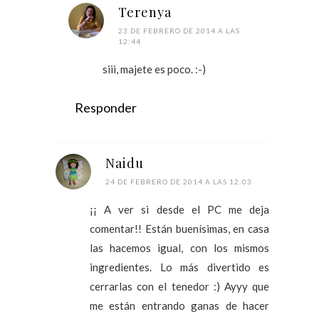
Terenya
23 DE FEBRERO DE 2014 A LAS
12:44
siii, majete es poco. :-)
Responder
Naidu
24 DE FEBRERO DE 2014 A LAS 12:03
¡¡ A ver si desde el PC me deja
comentar!! Están buenísimas, en casa
las hacemos igual, con los mismos
ingredientes. Lo más divertido es
cerrarlas con el tenedor :) Ayyy que
me están entrando ganas de hacer