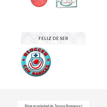
FELIZ DE SER
Blog propiedad de Teresa Romanya |