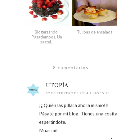
Blogersando,
Tulipas de ensalada
Pasatiempos, Un
pastel...
8 comentarios
UTOPÍA
22 DE FEBRERO DE 2014 A LAS 15:20
¡¡¡Quién las pillara ahora mismo!!!
Pásate por mi blog. Tienes una cosita
esperándote.
Muas mil