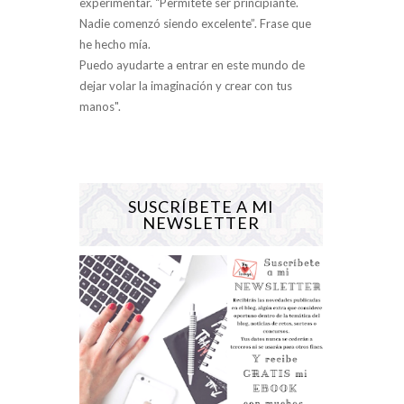
experimentar. “Permítete ser principiante.
Nadie comenzó siendo excelente”. Frase que
he hecho mía.
Puedo ayudarte a entrar en este mundo de
dejar volar la imaginación y crear con tus
manos".
SUSCRÍBETE A MI
NEWSLETTER