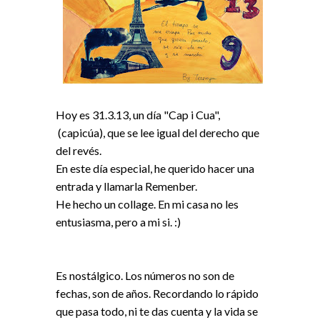
Hoy es 31.3.13, un día "Cap i Cua",
(capicúa), que se lee igual del derecho que
del revés.
En este día especial, he querido hacer una
entrada y llamarla Remenber.
He hecho un collage. En mi casa no les
entusiasma, pero a mi si. :)
Es nostálgico. Los números no son de
fechas, son de años. Recordando lo rápido
que pasa todo, ni te das cuenta y la vida se