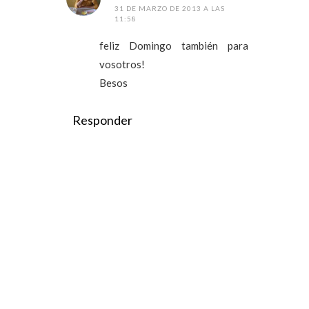
31 DE MARZO DE 2013 A LAS
11:58
feliz Domingo también para
vosotros!
Besos
Responder