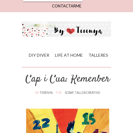
CONTACTARME
DIY DIVER
LIFE AT HOME
TALLERES
Cap i Cua: Remenber
BY
TERENYA
7:00
SCRAP
,
TALLER CREATIVO