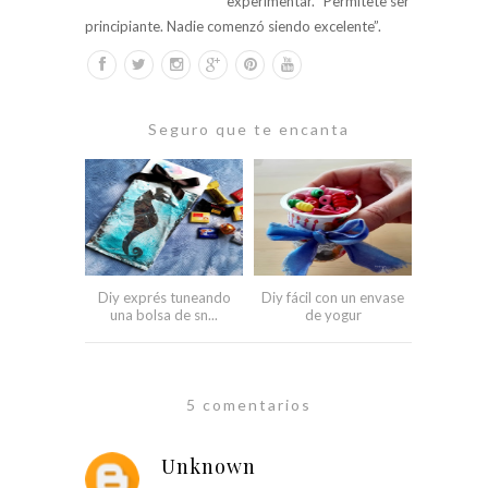
experimentar. “Permítete ser
principiante. Nadie comenzó siendo excelente”.
Seguro que te encanta
Diy exprés tuneando
Diy fácil con un envase
una bolsa de sn...
de yogur
5 comentarios
Unknown