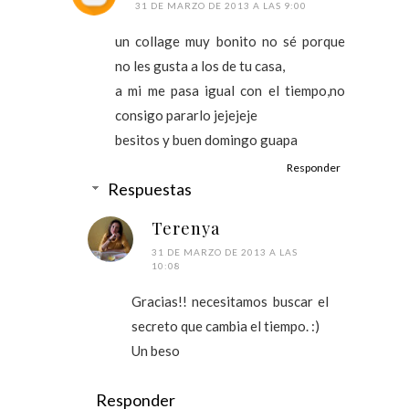
31 DE MARZO DE 2013 A LAS 9:00
un collage muy bonito no sé porque
no les gusta a los de tu casa,
a mi me pasa igual con el tiempo,no
consigo pararlo jejejeje
besitos y buen domingo guapa
Responder
Respuestas
Terenya
31 DE MARZO DE 2013 A LAS
10:08
Gracias!! necesitamos buscar el
secreto que cambia el tiempo. :)
Un beso
Responder