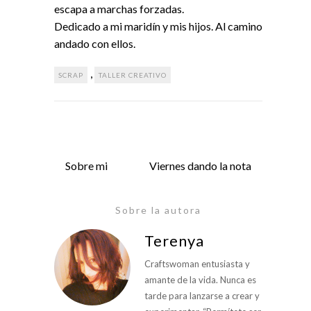
escapa a marchas forzadas.
Dedicado a mi maridín y mis hijos. Al camino
andado con ellos.
,
SCRAP
TALLER CREATIVO
Sobre mi
Viernes dando la nota
Sobre la autora
Terenya
Craftswoman entusiasta y
amante de la vida. Nunca es
tarde para lanzarse a crear y